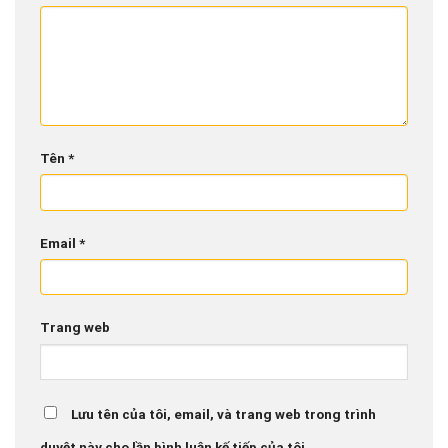
Tên
*
Email
*
Trang web
Lưu tên của tôi, email, và trang web trong trình
duyệt này cho lần bình luận kế tiếp của tôi.