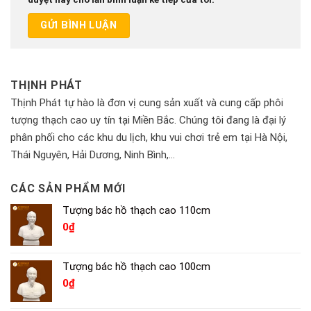
THỊNH PHÁT
Thịnh Phát tự hào là đơn vị cung sản xuất và cung cấp phôi
tượng thạch cao uy tín tại Miền Bắc. Chúng tôi đang là đại lý
phân phối cho các khu du lịch, khu vui chơi trẻ em tại Hà Nội,
Thái Nguyên, Hải Dương, Ninh Bình,…
CÁC SẢN PHẨM MỚI
Tượng bác hồ thạch cao 110cm
0
₫
Tượng bác hồ thạch cao 100cm
0
₫