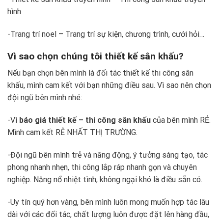
hình
-Trang trí noel – Trang trí sự kiện, chương trình, cưới hỏi…
Vì sao chọn chúng tôi thiết kế sân khấu?
Nếu bạn chọn bên mình là đối tác thiết kế thi công sân
khấu, mình cam kết với bạn những điều sau. Vì sao nên chọn
đội ngũ bên mình nhé:
-Vì
báo giá thiết kế – thi công sân khấu
của bên mình RẺ.
Mình cam kết RẺ NHẤT THỊ TRƯỜNG.
-Đội ngũ bên mình trẻ và năng động, ý tưởng sáng tạo, tác
phong nhanh nhẹn, thi công lắp ráp nhanh gọn và chuyên
nghiệp. Năng nổ nhiệt tình, không ngại khó là điều sẵn có.
-Uy tín quý hơn vàng, bên mình luôn mong muốn hợp tác lâu
dài với các đối tác, chất lượng luôn được đặt lên hàng đầu,