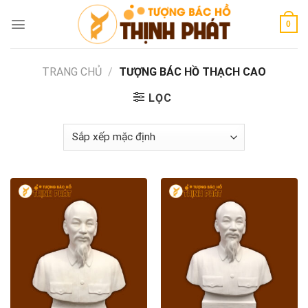
Skip
to
0
content
TRANG CHỦ
/
TƯỢNG BÁC HỒ THẠCH CAO
LỌC