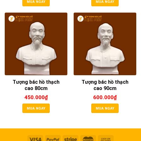
MUA NGAY
MUA NGAY
Tượng bác hồ thạch
Tượng bác hồ thạch
cao 80cm
cao 90cm
450.000
₫
600.000
₫
MUA NGAY
MUA NGAY