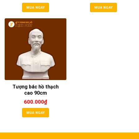
MUA NGAY
MUA NGAY
Tượng bác hồ thạch
cao 90cm
600.000
₫
MUA NGAY